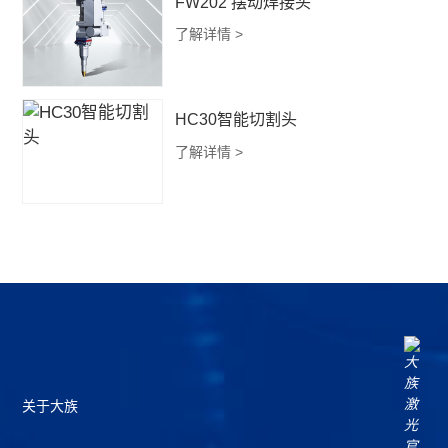
FW202 摆动焊接头
了解详情 >
HC30智能切割头
了解详情 >
关于大族