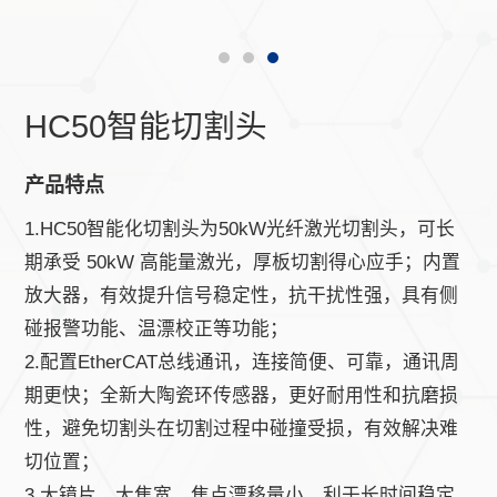
HC50智能切割头
产品特点
1.HC50智能化切割头为50kW光纤激光切割头，可长
期承受 50kW 高能量激光，厚板切割得心应手；内置
放大器，有效提升信号稳定性，抗干扰性强，具有侧
碰报警功能、温漂校正等功能；
2.配置EtherCAT总线通讯，连接简便、可靠，通讯周
期更快；全新大陶瓷环传感器，更好耐用性和抗磨损
性，避免切割头在切割过程中碰撞受损，有效解决难
切位置；
3.大镜片，大焦宽，焦点漂移量小，利于长时间稳定