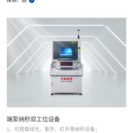
探索产品
端泵纳秒双工位设备
1、可搭载绿光、紫外、红外等纳秒设备；