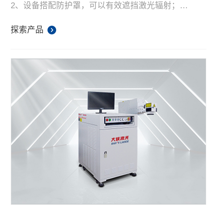
2、设备搭配防护罩，可以有效遮挡激光辐射；
3、设备采用双工位，节省上下料时间，提高生产效
率；
探索产品
4、设备整机配备安全光幕和开关，可以有效保护操作
员的安全。