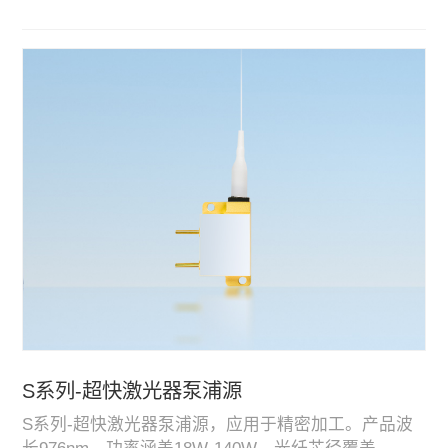
领域处于行业领先水平。
S系列-超快激光器泵浦源
S系列-超快激光器泵浦源，应用于精密加工。产品波