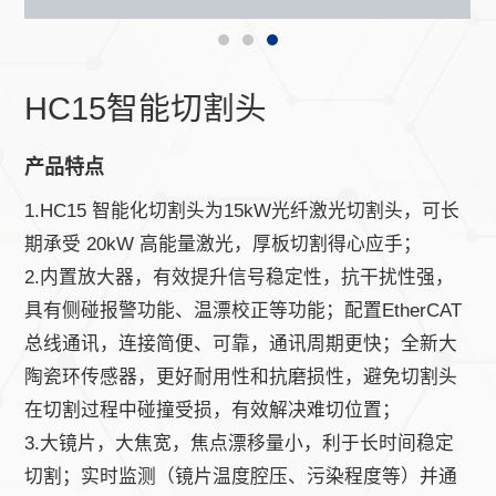
HC15智能切割头
产品特点
1.HC15 智能化切割头为15kW光纤激光切割头，可长
期承受 20kW 高能量激光，厚板切割得心应手；
2.内置放大器，有效提升信号稳定性，抗干扰性强，
具有侧碰报警功能、温漂校正等功能；配置EtherCAT
总线通讯，连接简便、可靠，通讯周期更快；全新大
陶瓷环传感器，更好耐用性和抗磨损性，避免切割头
在切割过程中碰撞受损，有效解决难切位置；
3.大镜片，大焦宽，焦点漂移量小，利于长时间稳定
切割；实时监测（镜片温度腔压、污染程度等）并通