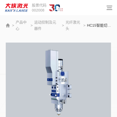
股票代码
002008
产品中
运动控制及元
光纤激光
>
>
>
>
HC15智能切割头
心
器件
头