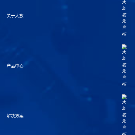
关于大族
产品中心
解决方案