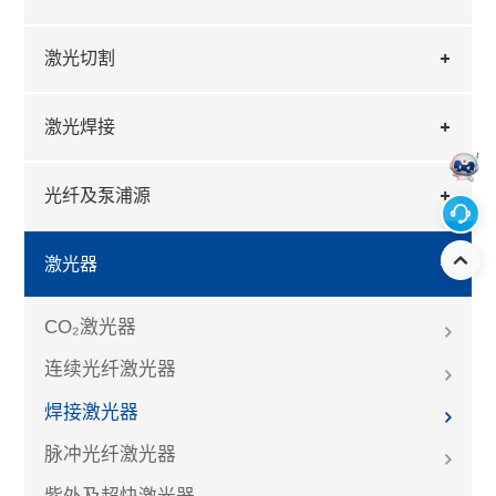
激光切割
激光焊接
光纤及泵浦源
激光器
CO₂激光器
连续光纤激光器
焊接激光器
脉冲光纤激光器