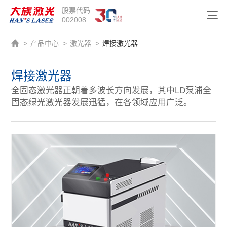
股票代码
002008
>
产品中心
>
激光器
>
焊接激光器
焊接激光器
全固态激光器正朝着多波长方向发展，其中LD泵浦全
固态绿光激光器发展迅猛，在各领域应用广泛。