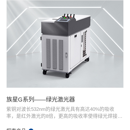
族星G系列——绿光激光器
紫铜对波长532nm的绿光激光具有高达40%的吸收
率，是红外激光的8倍，更高的吸收率使得绿光焊接稳
定性更好、焊点一致性更高，焊接良率高。绿光激光