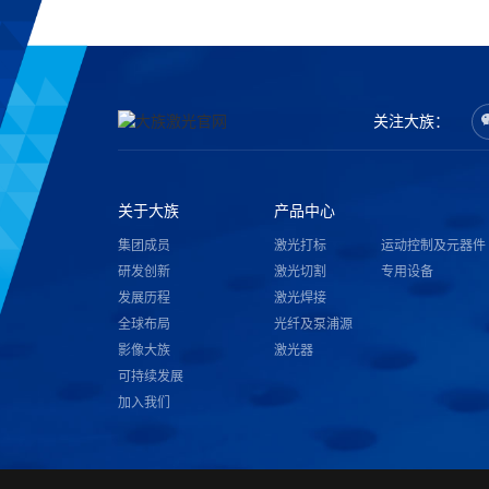
关注大族：
关于大族
产品中心
集团成员
激光打标
运动控制及元器件
研发创新
激光切割
专用设备
发展历程
激光焊接
全球布局
光纤及泵浦源
影像大族
激光器
可持续发展
加入我们