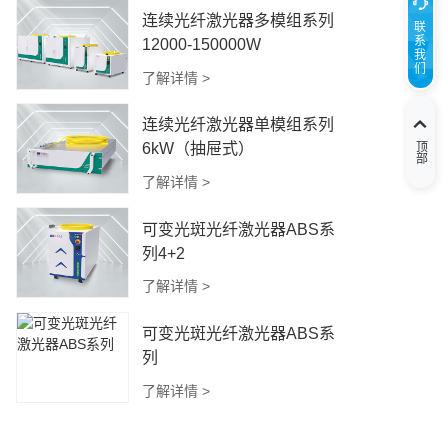
连续光纤激光器多模组系列
联
系
12000-150000W
我
们
了解详情 >
连续光纤激光器单模组系列
顶部
6kW（抽屉式）
了解详情 >
可变光斑光纤激光器ABS系
列4+2
了解详情 >
可变光斑光纤激光器ABS系
列
了解详情 >