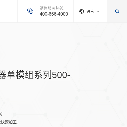
销售服务热线
语言
400-666-4000
单模组系列500-
%；
板快速加工；