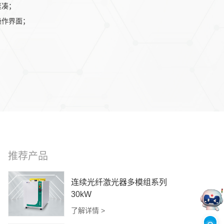
紧凑；
操作界面；
。
推荐产品
连续光纤激光器多模组系列
30kW
了解详情 >