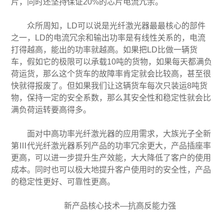
片，同时还坚持保证20%的芯片电流冗余。
众所周知，LD可以说是光纤激光器最最核心的部件
之一，LD的电流冗余和输出功率是有线性关系的，电流
打得越高，能出的功率就越高。如果把LD比做一辆货
车，假如它的极限可以承载10吨的货物，如果每天都满负
荷运货，那么这个货车的故障率肯定就会比较高，甚至很
快就得报废了。但如果我们让这辆货车每次只装运8吨货
物，保持一定的安全系数，那么其安全性和稳定性就会比
满负荷运转要高得多。
面对中高功率光纤激光器的应用需求，大族光子全新
第Ⅲ代光纤激光器系列产品的功率冗余更大，产品插座率
更高，可以进一步提升生产效能，大大降低了客户的使用
成本。同时也可以极大地提升客户使用时的安全性，产品
的稳定性更好、可靠性更高。
新产品核心技术—抗高反能力强