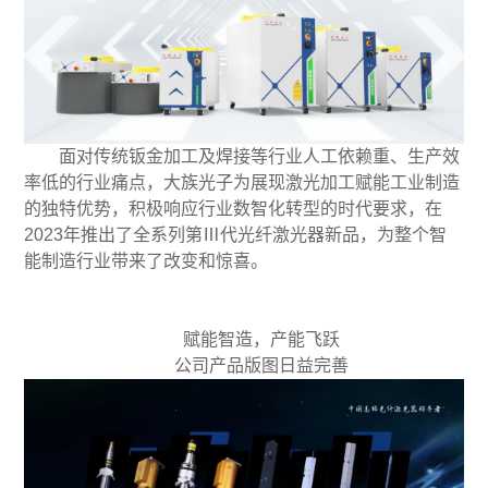
面对传统钣金加工及焊接等行业人工依赖重、生产效
率低的行业痛点，大族光子为展现激光加工赋能工业制造
的独特优势，积极响应行业数智化转型的时代要求，在
2023年推出了全系列第Ⅲ代光纤激光器新品，为整个智
能制造行业带来了改变和惊喜。
赋能智造，产能飞跃
公司产品版图日益完善