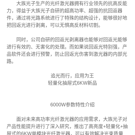
大族光子生产的光纤激光器拥有行业领先的抗高反能
力，得益于大族光子自研的超高功率、超强的抗回返器
件，通过将光路系统进行了特殊的结构设计，能够很好地
把回返光进行剥离，可以无惧高反材料切割。
同时，公司自研的回返光剥离器也能够对回返光能够
进行有效的、无害化的处理。而如果说回返光特别强，产
品软件还会进行预警，防止回返光伤害到激光器的内部光
路。
追光而行，应用为王
轻量化抽屉式6KW新品
6000W参数特性介绍
面对未来高功率光纤激光器的应用需求，大族光子对
产品性能提升进行了深入研究，推出了高亮度+轻量化+抽
屉式的6KW单模块光纤激光器，可以有效解决光束质量