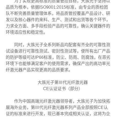
为了实现更高标准的质量管控目标，大族光子坚持以
品质为根本，依据ISO9001:2015标准，由专业的质检团
队不断完善质量管理体系，将品质管控覆盖产品设计、研
发以及核心器件的来料、生产、测试和出货等各个环节，
力求全方面、多手段检验产品的可靠性，确认关键器件的
环境适应性和稳定性。
同时，大族光子全系列新品均配套有齐全的可靠性测
试设备进行可靠性测试、密封性测试等，使所有出厂产品
的防护等级可达IP66标准，防尘、防雨、防腐蚀，在恶劣
环境下也能够满足客户的使用需求，确保产出的高功率光
纤激光器产品实现更高的品质要求。
大族光子第Ⅲ代光纤激光器
CE认证证书（部分）
作为中国高端光纤激光器领导者，大族光子为加快拓
展海外业务，第Ⅲ代光纤激光器系列产品全部按照CE认
证的标准来进行开发，现已基本完成相关认证，这将为企