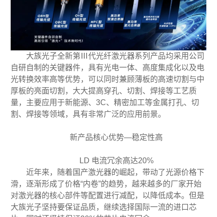
大族光子全新第Ⅲ代光纤激光器系列产品均采用公司
自研自制的关键器件，具有光电一体、高度集成化以及电
光转换效率高等优势，可以同时兼顾薄板的高速切割与中
厚板的亮面切割，大大提高穿孔、切割、焊接等工艺质
量，主要应用于新能源、3C、精密加工等金属打孔、切
割、焊接等领域，具有非常广泛的应用前景。
新产品核心优势—稳定性高
LD 电流冗余高达20%
近年来，随着国产激光器的崛起，带动了光源价格下
滑，逐渐形成了价格“内卷”的趋势，越来越多的厂家开始
对激光器的核心部件等配置进行减配，以降低成本。但是
大族光子坚持要保证品质，继续选择国际一流的进口芯