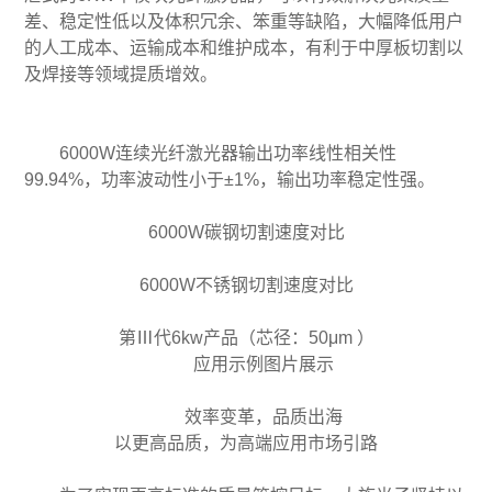
差、稳定性低以及体积冗余、笨重等缺陷，大幅降低用户
的人工成本、运输成本和维护成本，有利于中厚板切割以
及焊接等领域提质增效。
6000W连续光纤激光器输出功率线性相关性
99.94%，功率波动性小于±1%，输出功率稳定性强。
6000W碳钢切割速度对比
6000W不锈钢切割速度对比
第Ⅲ代6kw产品（芯径：50μm ）
应用示例图片展示
效率变革，品质出海
以更高品质，为高端应用市场引路