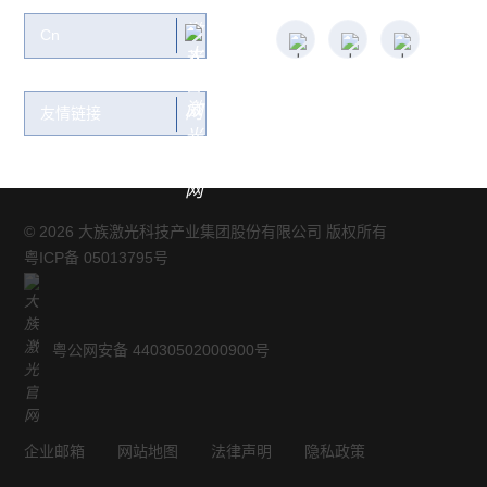
关注大族：
Cn
友情链接
© 2026 大族激光科技产业集团股份有限公司 版权所有
粤ICP备 05013795号
粤公网安备 44030502000900号
企业邮箱
网站地图
法律声明
隐私政策