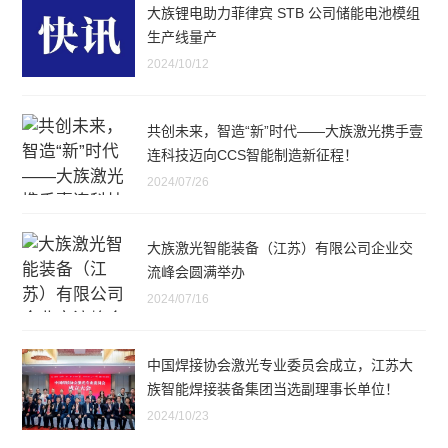
大族锂电助力菲律宾 STB 公司储能电池模组
生产线量产
2024/10/12
共创未来，智造“新”时代——大族激光携手壹
连科技迈向CCS智能制造新征程！
2024/07/26
大族激光智能装备（江苏）有限公司企业交
流峰会圆满举办
2024/07/16
中国焊接协会激光专业委员会成立，江苏大
族智能焊接装备集团当选副理事长单位！
2024/10/23