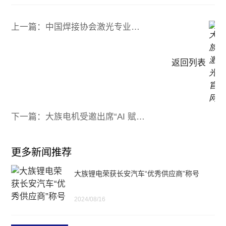
上一篇：中国焊接协会激光专业委员会成立，江苏大族智能焊接装备集团当选副理事长单位！
返回列表
下一篇：大族电机受邀出席“AI 赋能智慧工厂：引领电子制造未来”论坛
更多新闻推荐
大族锂电荣获长安汽车“优秀供应商”称号
2024/08/16