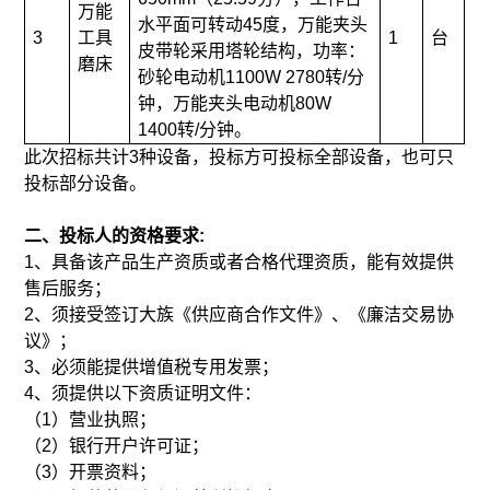
万能
水平面可转动45度，万能夹头
3
工具
1
台
皮带轮采用塔轮结构，功率：
磨床
砂轮电动机1100W 2780转/分
钟，万能夹头电动机80W
1400转/分钟。
此次招标共计3种设备，投标方可投标全部设备，也可只
投标部分设备。
二、投标人的资格要求:
1、具备该产品生产资质或者合格代理资质，能有效提供
售后服务；
2、须接受签订大族《供应商合作文件》、《廉洁交易协
议》；
3、必须能提供增值税专用发票；
4、须提供以下资质证明文件：
（1）营业执照；
（2）银行开户许可证；
（3）开票资料；