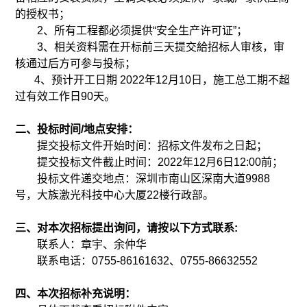
的授权书；
2、所有工程都必须提供“安全生产许可证”；
3、相关资料需在开标前三天提交給招标人审核，审
核通过后方可参与投标；
4、预计开工日期 2022年12月10日，施工总工期不超
过有效工作日90天。
二、投标时间/地点安排：
提交投标文件开始时间：招标文件发布之日起；
提交投标文件截止时间：2022年12月6日12:00前；
投标文件递交地点：深圳市南山区深南大道9988
号，大族激光科技中心大厦22楼行政部。
三、对本次招标提出询问，请按以下方式联系:
联系人：章宇、余仲华
联系电话：0755-86161632、0755-86632552
四、本次招标补充说明：