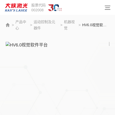
股票代码
002008
产品中
运动控制及元
机器视
>
>
>
>
HV6.0视觉软件平台
心
器件
觉