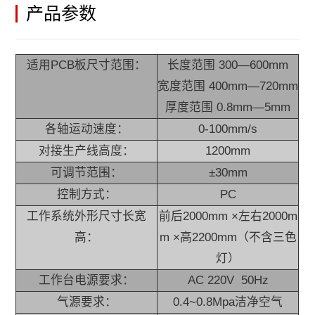
产品参数
适用PCB板尺寸范围：
长度范围 300—600mm
宽度范围 400mm—720mm
厚度范围 0.8mm—5mm
各轴运动速度：
0-100mm/s
对接生产线高度：
1200mm
可调节范围：
±30mm
控制方式：
PC
工作系统外形尺寸长宽
前后2000mm ×左右2000m
高：
m ×高2200mm（不含三色
灯）
工作台电源要求：
AC 220V 50Hz
气源要求：
0.4~0.8Mpa洁净空气