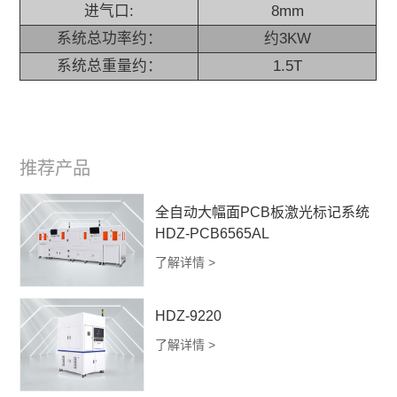
进气口:
8mm
系统总功率约：
约3KW
系统总重量约：
1.5T
推荐产品
全自动大幅面PCB板激光标记系统
HDZ-PCB6565AL
了解详情 >
HDZ-9220
了解详情 >