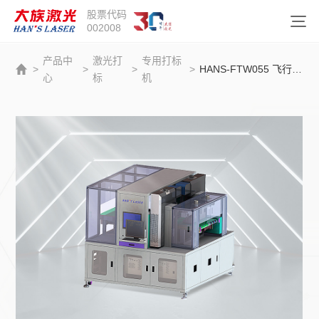
股票代码
002008
产品中
激光打
专用打标
>
>
>
>
HANS-FTW055 飞行打标设备
心
标
机