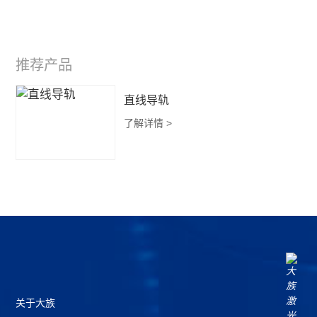
推荐产品
直线导轨
了解详情 >
关于大族