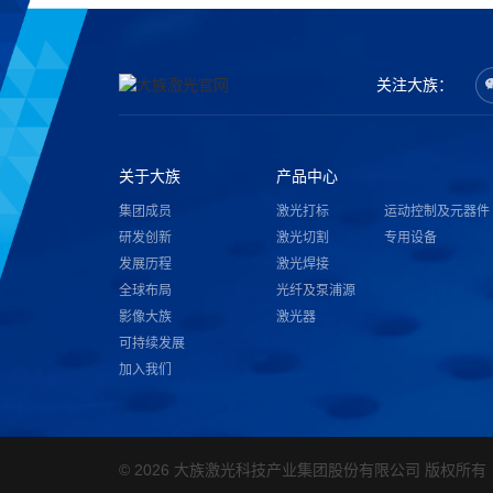
关注大族：
关于大族
产品中心
集团成员
激光打标
运动控制及元器件
研发创新
激光切割
专用设备
发展历程
激光焊接
全球布局
光纤及泵浦源
影像大族
激光器
可持续发展
加入我们
© 2026 大族激光科技产业集团股份有限公司 版权所有