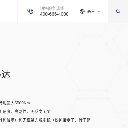
销售服务热线
语言
400-666-4000
马达
矩最大5500Nm
加速度、高刚性、无反向间隙
器和轴承）和无框架力矩电机（仅包括定子、转子组