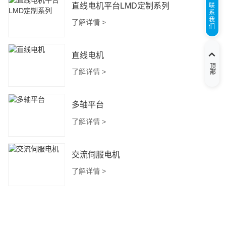
直线电机平台LMD定制系列
联
系
我
了解详情 >
们
直线电机
顶部
了解详情 >
多轴平台
了解详情 >
交流伺服电机
了解详情 >