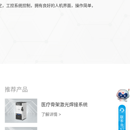
稳定，工控系统控制，拥有良好的人机界面，操作简单，
推荐产品
医疗骨架激光焊接系统
了解详情 >
联
系
我
们