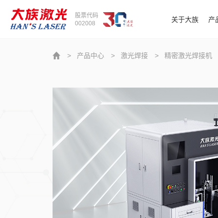
股票代码
关于大族
产
002008
>
产品中心
>
激光焊接
>
精密激光焊接机