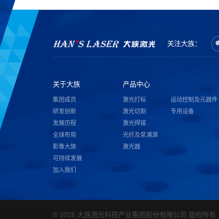
关注大族：
关于大族
产品中心
集团成员
激光打标
运动控制及元器件
研发创新
激光切割
专用设备
发展历程
激光焊接
全球布局
光纤及泵浦源
影像大族
激光器
可持续发展
加入我们
© 2026 大族激光科技产业集团股份有限公司 版权所有