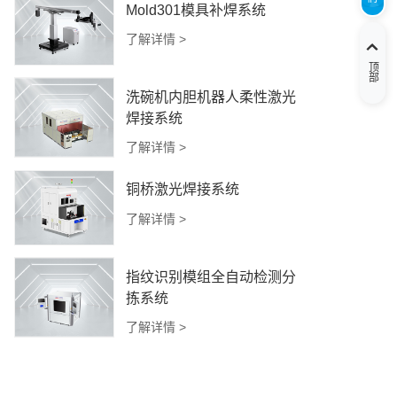
Mold301模具补焊系统
了解详情 >
顶部
洗碗机内胆机器人柔性激光
焊接系统
了解详情 >
铜桥激光焊接系统
了解详情 >
指纹识别模组全自动检测分
拣系统
了解详情 >