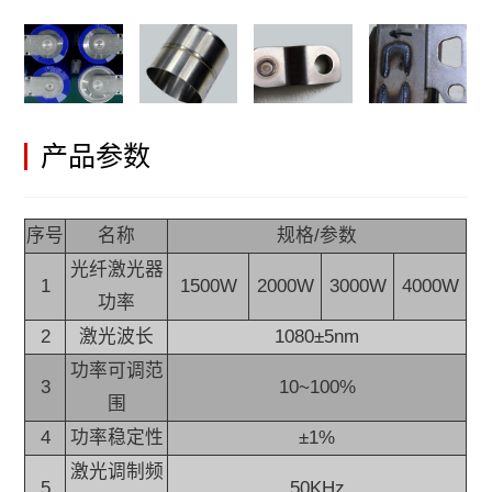
产品参数
序号
名称
规格/参数
光纤激光器
1
1500W
2000W
3000W
4000W
功率
2
激光波长
1080±5nm
功率可调范
3
10~100%
围
4
功率稳定性
±1%
激光调制频
5
50KHz