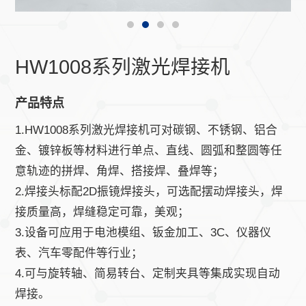
HW1008系列激光焊接机
产品特点
1.HW1008系列激光焊接机可对碳钢、不锈钢、铝合
金、镀锌板等材料进行单点、直线、圆弧和整圆等任
意轨迹的拼焊、角焊、搭接焊、叠焊等；
2.焊接头标配2D振镜焊接头，可选配摆动焊接头，焊
接质量高，焊缝稳定可靠，美观；
3.设备可应用于电池模组、钣金加工、3C、仪器仪
表、汽车零配件等行业；
4.可与旋转轴、简易转台、定制夹具等集成实现自动
焊接。