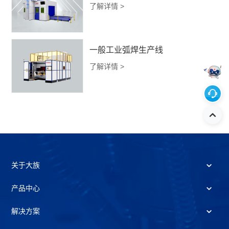
了解详情 >
一般工业弧焊生产线
了解详情 >
关于大族
产品中心
解决方案