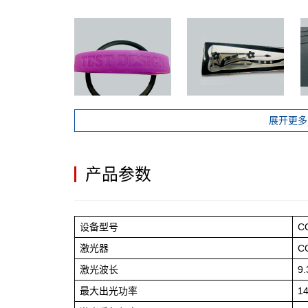
展开更多 
产品参数
设备型号
C
激光器
C
激光波长
9
最大出光功率
1