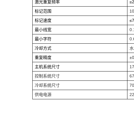
激光重复频率
≤
标记范围
1
标记速度
≤
最小线宽
0
最小字符
0
冷却方式
水
重复精度
±
主机系统尺寸
1
控制系统尺寸
6
冷却系统尺寸
7
供电电源
2