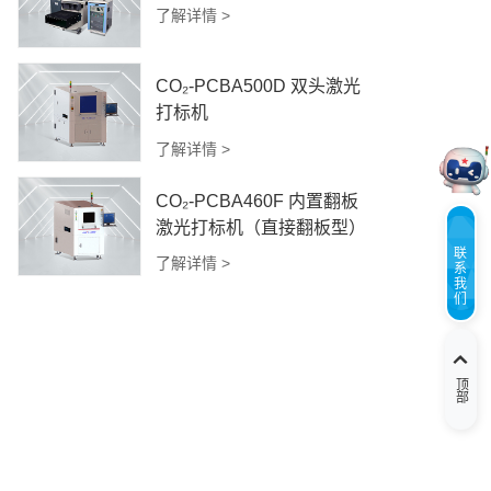
了解详情 >
CO₂-PCBA500D 双头激光
打标机
了解详情 >
CO₂-PCBA460F 内置翻板
激光打标机（直接翻板型）
联
了解详情 >
系
我
们
顶部