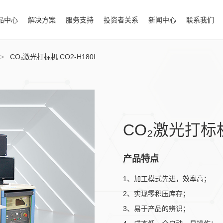
品中心
解决方案
服务支持
投资者关系
新闻中心
联系我们
>
CO₂激光打标机 CO2-H180I
CO₂激光打标机 
产品特点
1、加工模式先进，效率高；
2、实现零积压库存；
3、易于产品的辨识；