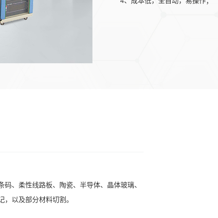
4、成本低，全自动，易操作；
5、符合环保要求。
B条码、柔性线路板、陶瓷、半导体、晶体玻璃、
记，以及部分材料切割。