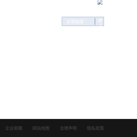
友情链接
者关系
新闻中心
联系我们
告
集团动态
联系方式
告
分子公司动态
在线留言
互动专区
视频动态
展会活动
招标公告
企业邮箱
网站地图
法律声明
隐私政策