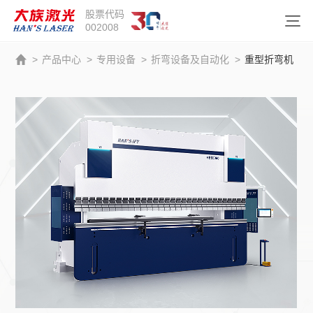
股票代码
002008
>
产品中心
>
专用设备
>
折弯设备及自动化
>
重型折弯机