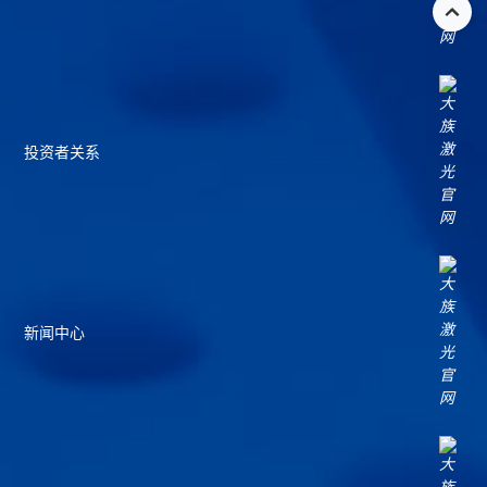
投资者关系
新闻中心