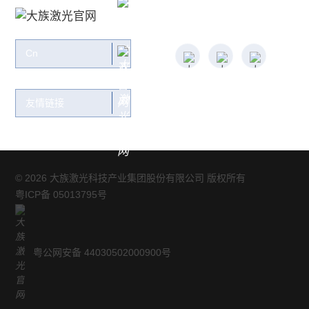
关注大族：
Cn
友情链接
© 2026 大族激光科技产业集团股份有限公司 版权所有
粤ICP备 05013795号
粤公网安备 44030502000900号