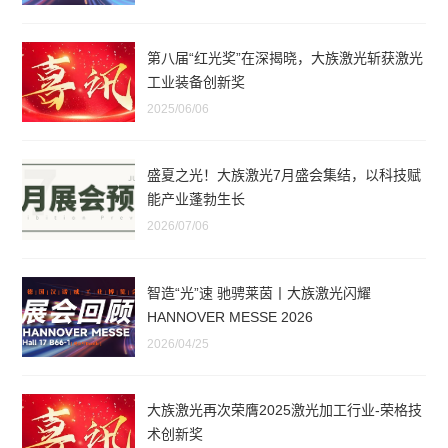
第八届“红光奖”在深揭晓，大族激光斩获激光
工业装备创新奖
2025/06/06
盛夏之光！大族激光7月盛会集结，以科技赋
能产业蓬勃生长
2026/07/06
智造“光”速 驰骋莱茵丨大族激光闪耀
HANNOVER MESSE 2026
2026/04/25
大族激光再次荣膺2025激光加工行业-荣格技
术创新奖