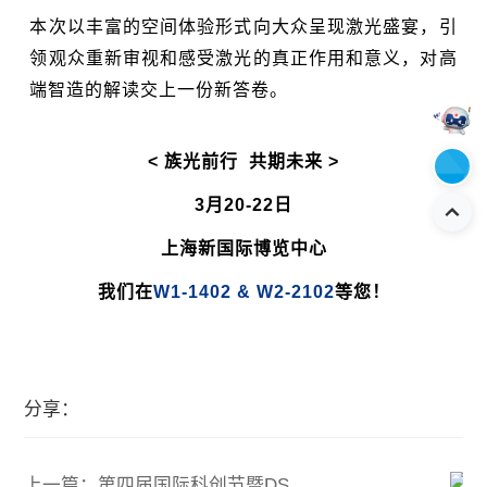
本次以丰富的空间体验形式向大众呈现激光盛宴，引
领观众重新审视和感受激光的真正作用和意义，对高
端智造的解读交上一份新答卷。
< 族光前行 共期未来 >
3月20-22日
上海新国际博览中心
我们在
W1-1402 & W2-2102
等您！
分享：
上一篇：第四届国际科创节暨DSC2023数服会开幕，大族激光斩获年度行业创新典范奖