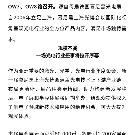
OW7、OW8馆召
开。
源自母展德国慕尼黑光电展，
自2006年立足上海，慕尼黑上海光博会以国际化视
角呈现光电行业的全方位产品内容，满足市场独特需
求。
规模不减
一场光电行业盛事将拉开序幕
作为亚洲重要的激光、光学、光电行业年度聚会，新
一届慕尼黑上海光博会涵盖光电技术上下游产业链，
布局更清晰，展品种类更精细，助力构建新发展格
局。电子展和半导体展将同期举办，给观众提供深入
了解电子领域新技术和应用的绝佳机会，可大大提升
观展体验。
本届展会展示面积近80,000㎡，将吸引1,200家展商