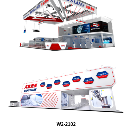
W2-2102