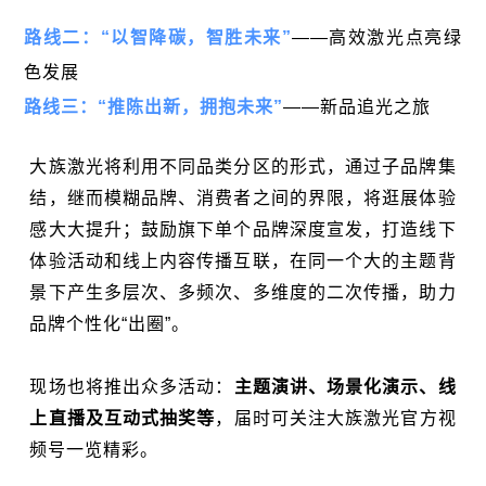
路线二：“以智降碳，智胜未来”
——
高效激光点亮绿
色发展
路线三：“推陈出新，拥抱未来”
——
新品追光之旅
大族激光将利用不同品类分区的形式，通过子品牌集
结，继而模糊品牌、消费者之间的界限，将逛展体验
感大大提升；鼓励旗下单个品牌深度宣发，打造线下
体验活动和线上内容传播互联，在同一个大的主题背
景下产生多层次、多频次、多维度的二次传播，助力
品牌个性化“出圈”。
现场也将推出众多活动：
主题演讲、场景化演示、线
上直播及
互动式抽奖
等
，届时可关注大族激光官方视
频号一览精彩。