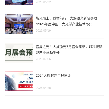
2026/05/22
族光而上，载誉前行丨大族激光斩获多项
“2025年度中国十大光学产业技术”奖！
2026/05/19
盛夏之光！大族激光7月盛会集结，以科技赋
能产业蓬勃生长
2026/07/06
2024大族激光年报速读
2025/04/28