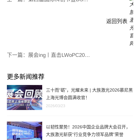
返回列表
下一篇：展会ing丨直击LWoPC2024 抓住了光，即族光前行！
更多新闻推荐
三十而“砺”，光耀未来 | 大族激光2026慕尼黑
上海光博会圆满收官！
2026/03/23
以韧性聚势！2026中国企业品牌大会召开，
大族激光斩获“行业竞争力领军品牌”荣誉