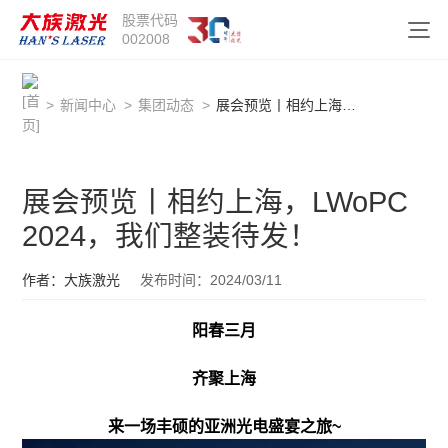
股票代码
002008
>
新闻中心
>
集团动态
>
展会预览丨相约上海，LWoPC 2024，我们整装待发！
展会预览丨相约上海，LWoPC
2024，我们整装待发！
作者：大族激光
发布时间：2024/03/11
阳春三月
齐聚上海
来一场丰硕的亚洲光电盛宴之旅~