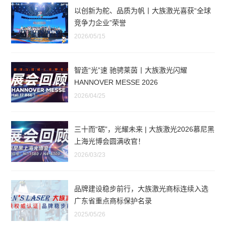
以创新为舵、品质为帆丨大族激光喜获“全球
竞争力企业”荣誉
2026/05/15
智造“光”速 驰骋莱茵丨大族激光闪耀
HANNOVER MESSE 2026
2026/04/25
三十而“砺”，光耀未来 | 大族激光2026慕尼黑
上海光博会圆满收官！
2026/03/23
品牌建设稳步前行，大族激光商标连续入选
广东省重点商标保护名录
2025/05/26