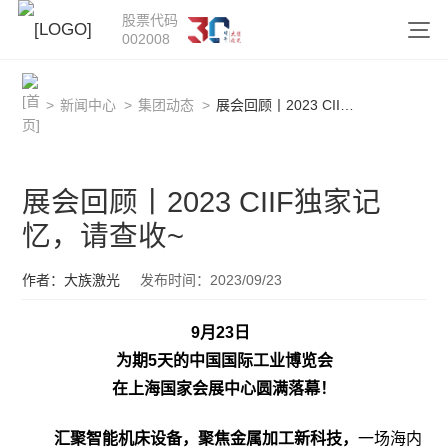
股票代码
002008
>
新闻中心
>
集团动态
>
展会回顾丨2023 CIIF独家记忆，请查收~
展会回顾丨2023 CIIF独家记
忆，请查收~
作者：大族激光
发布时间：2023/09/23
9月23日
为期5天的中国国际工业博览会
在上海国家会展中心圆满落幕！
汇聚智能机床设备，聚焦金属加工新科技，
一场海内