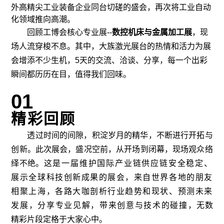
外高精尖工业装备企业同台切磋的盛会，再次将工业自动
化领域推向高潮。
回顾工博会核心专业展--
数控机床与金属加工展
，现
场人流穿梭不息。其中，大族激光展台的热情和活力为展
会增添不少生机，5天的交流、洽谈、分享，每一个出彩
瞬间都历历在目，值得我们回味。
0
1
精彩回顾
透过时间的间隙，积淀岁月的精华，不断进行开拓与
创新。此次展会，盛况空前，从开场到闭幕，现场观众络
绎不绝。
这是一届维护国际产业链供应链安全稳定、
展示全球科技创新成果的展会，来自世界各地的朋友
相聚上海，各路大咖剖析行业趋势和现状、预测未来
发展，分享专业见解，带来创意与技术的碰撞，
无数
精彩片段定格于大家心中。