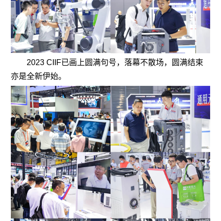
2023 CIIF已画上圆满句号，落幕不散场，圆满结束
亦是全新伊始。