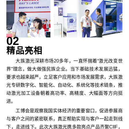
0
2
精品亮相
大族激光深耕市场20多年，一直怀揣着“激光改变世
界”理念，做大做强民族企业。当下基础技术发展迅猛，
要求也越来越严，立足客户应用和市场发展需求，大族激
光专研数字化、智能化、自动化、系统化等技术链条，推
动激光加工设备朝着高功率、高精度、大幅面等方向挺
进。
工博会是观察我国实体经济的重要窗口，促进参展商
与客户之间的紧密联系，真正帮助实现与客户一起走到线
下，走进线下。此次大族激光携多款亮点产品齐聚CIIF，