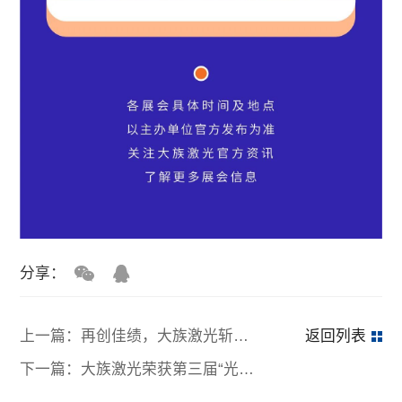
分享：
上一篇：再创佳绩，大族激光斩获四项荣格技术创新奖
返回列表
下一篇：大族激光荣获第三届“光环奖”提名奖