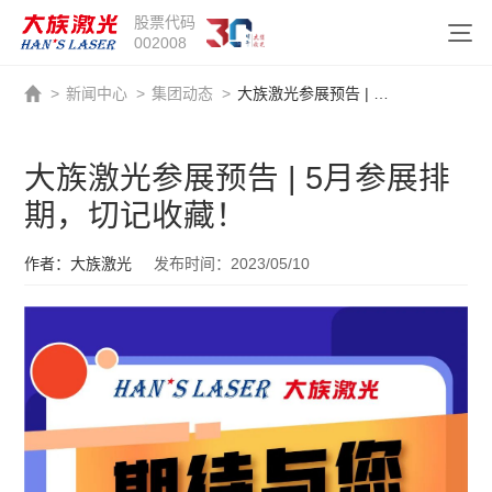
股票代码
002008
>
新闻中心
>
集团动态
>
大族激光参展预告 | 5月参展排期，切记收藏！
大族激光参展预告 | 5月参展排
期，切记收藏！
作者：大族激光
发布时间：2023/05/10