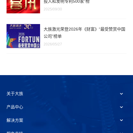
投入和发明专利500家”榜
2025/09/30
大族激光荣登2026年《财富》“最受赞赏中国
公司”榜单
2026/05/27
关于大族
产品中心
解决方案