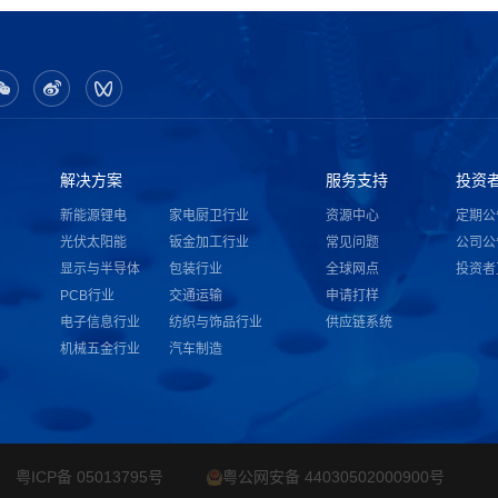
解决方案
服务支持
投资
新能源锂电
家电厨卫行业
资源中心
定期公
光伏太阳能
钣金加工行业
常见问题
公司公
显示与半导体
包装行业
全球网点
投资者
PCB行业
交通运输
申请打样
电子信息行业
纺织与饰品行业
供应链系统
机械五金行业
汽车制造
粤ICP备 05013795号
粤公网安备 44030502000900号