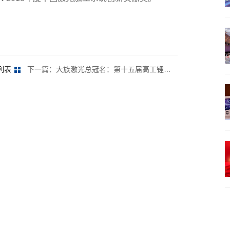
列表
下一篇：大族激光总冠名：第十五届高工锂电产业峰会在常州隆重举办！