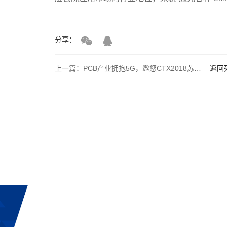
分享：
上一篇：PCB产业拥抱5G，邀您CTX2018苏州展共享智能制造
返回