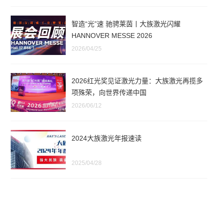
智造“光”速 驰骋莱茵丨大族激光闪耀
HANNOVER MESSE 2026
2026/04/25
2026红光奖见证激光力量：大族激光再揽多
项殊荣，向世界传递中国
2026/06/12
2024大族激光年报速读
2025/04/28