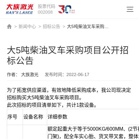
股票代码
002008
>
新闻中心
>
招标公告
>
大5吨柴油叉车采购项目公开招标公告
大5吨柴油叉车采购项目公开招
标公告
作者： 大族激光
发布时间：2022-06-17
为了拓宽供应渠道，有效地降低采购成本，我公司现决定
招标购买大5吨柴油叉车采购项目。
此次招标的项目清单如下，共计1款设备。
序号
设备名称
详细参数
额定起重大于等于5000KG/600MM、(2
门架)，配全车实心胎、货叉带叉套，整体