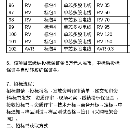
96
RV
标包4
单芯多股电线
RV 35
97
RV
标包4
单芯多股电线
RV 50
98
RV
标包4
单芯多股电线
RV 70
99
RV
标包4
单芯多股电线
RV 95
100
RV
标包4
单芯多股电线
RV 120
101
RV
标包4
单芯多股电线
RV 150
102
AVR
标包4
单芯多股电线
AVR 0.3
6、该项目需缴纳投标保证金 5万元人民币，中标后投标
保证金自动转履约保证金。
7、招标流程：
招标邀请→投标报名→发放资料预审清单→递交预审资
料/标书发放→资质评审→现场考察→缴纳投标保证金→
接收投标书→资质评审→技术开标→商务开标→定标→中
标通知→样品测试→样品测试合格→签订《采购框架合
同》。
二、招标书获取方式