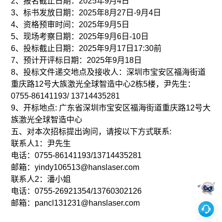
2、报名截止日期：2025年9月4日
3、标书发放日期：2025年8月27日-9月4日
4、资格预审时间：2025年9月5日
5、现场考察日期：2025年9月6日-10日
6、投标截止日期：2025年9月17日17:30前
7、预计开评标日期：2025年9月18日
8、投标文件递交地点及接收人：深圳市宝安区福海街道
重庆路12号大族激光全球智造中心2栋5楼，尹先生：
0755-86141193/ 13714435281
9、开标地点: 广东省深圳市宝安区福海街道重庆路12号大
族激光全球智造中心
五、对本次招标提出询问，请按以下方式联系:
联系人1：尹先生
电话：0755-86141193/13714435281
邮箱：yindy106513@hanslaser.com
联系人2：潘小姐
电话：0755-26921354/13760302126
邮箱：pancl131231@hanslaser.com