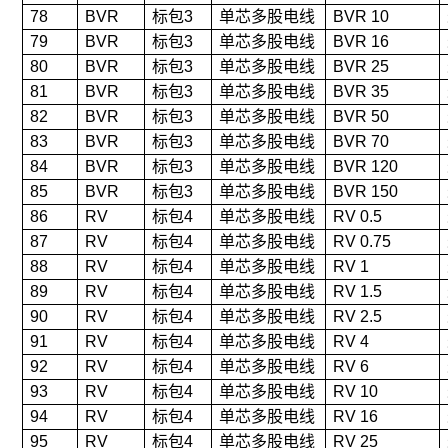
78
BVR
标包3
单芯多股电线
BVR 10
79
BVR
标包3
单芯多股电线
BVR 16
80
BVR
标包3
单芯多股电线
BVR 25
81
BVR
标包3
单芯多股电线
BVR 35
82
BVR
标包3
单芯多股电线
BVR 50
83
BVR
标包3
单芯多股电线
BVR 70
84
BVR
标包3
单芯多股电线
BVR 120
85
BVR
标包3
单芯多股电线
BVR 150
86
RV
标包4
单芯多股电线
RV 0.5
87
RV
标包4
单芯多股电线
RV 0.75
88
RV
标包4
单芯多股电线
RV 1
89
RV
标包4
单芯多股电线
RV 1.5
90
RV
标包4
单芯多股电线
RV 2.5
91
RV
标包4
单芯多股电线
RV 4
92
RV
标包4
单芯多股电线
RV 6
93
RV
标包4
单芯多股电线
RV 10
94
RV
标包4
单芯多股电线
RV 16
95
RV
标包4
单芯多股电线
RV 25