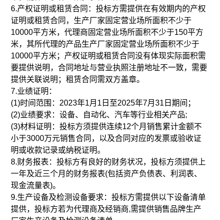
6.产权证明或租赁合同：投标方需提供在有效期内的产权
证明或租赁合同，生产厂家固定营业场所面积不少于
10000平方米，代理商固定营业场所面积不少于150平方
米，其所代理的产品生产厂家固定营业场所面积不少于
10000平方米；产权证明或租赁合同没有体现实际面积需
要提供说明，合同地址与营业执照注册地址不一致，需要
提供关联说明；租赁合同需双方盖章。
7.业绩证明：
(1)时间范围：2023年1月1日至2025年7月31日期间；
(2)业绩要求：设备、自动化、汽车等行业相关产品;
(3)材料证明：投标方须提供连续12个月销售累计金额不
小于3000万元销售合同，以及合同对应的发票或验收证
明或收款记录或纳税证明。
8.财务报表：投标方有良好的财务状况，投标方须提供上
一年及近三个月的财务报表(包括资产负债表、利润表、
现金流量表)。
9.生产设备及检测设备要求：投标方需提供以下设备清单
提供，投标方若为代理商及经销商,需提供销售品牌生产