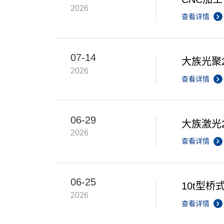
2026
查看详情
07-14
大族光聚
2026
查看详情
06-29
2026
查看详情
06-25
10t型
2026
查看详情