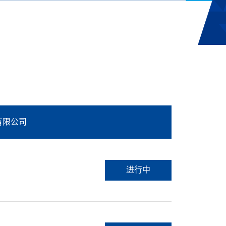
有限公司
进行中