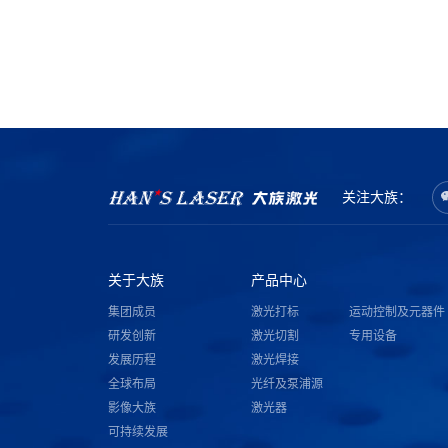
关注大族：
关于大族
产品中心
集团成员
激光打标
运动控制及元器件
研发创新
激光切割
专用设备
发展历程
激光焊接
全球布局
光纤及泵浦源
影像大族
激光器
可持续发展