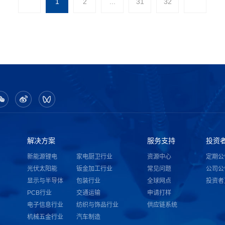
1
2
...
31
32
解决方案
服务支持
投资
新能源锂电
家电厨卫行业
资源中心
定期公
光伏太阳能
钣金加工行业
常见问题
公司公
显示与半导体
包装行业
全球网点
投资者
PCB行业
交通运输
申请打样
电子信息行业
纺织与饰品行业
供应链系统
机械五金行业
汽车制造