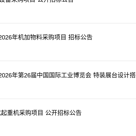
2026年机加物料采购项目 招标公告
桥式起重机采购项目 公开招标公告