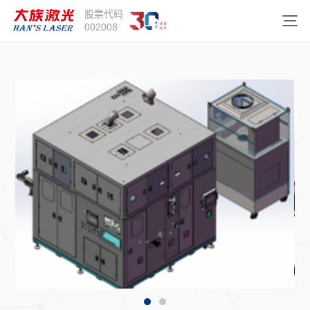
股票代码
002008