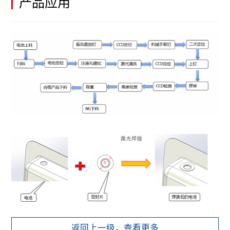
产品应用
返回上一级，查看更多